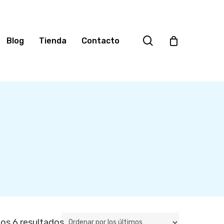
search
Blog
Tienda
Contacto
Ordenado
os 6 resultados