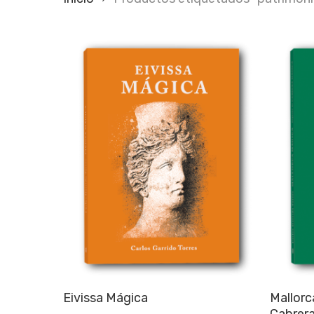
Añadir al carrito
Eivissa Mágica
Mallorc