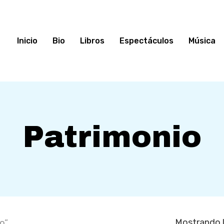
Inicio
Bio
Libros
Espectáculos
Música
Patrimonio
Mostrando l
o”