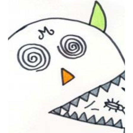
dicen
tacos