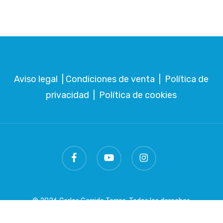
Aviso legal
|
Condiciones de venta
|
Política de
privacidad
|
Política de cookies
facebook
youtube
instagram
© 2026 Carlos Garrido Torres. Todos los derechos
reservados.