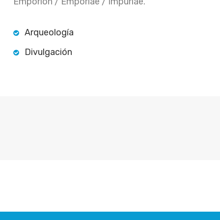
Emporion / Emporiae / Impuriae.
Arqueología
Divulgación