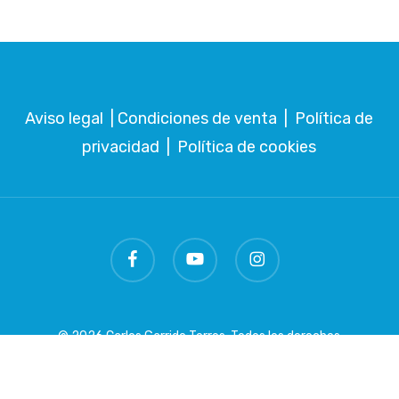
Aviso legal
|
Condiciones de venta
|
Política de
privacidad
|
Política de cookies
facebook
youtube
instagram
© 2026 Carlos Garrido Torres. Todos los derechos
reservados.