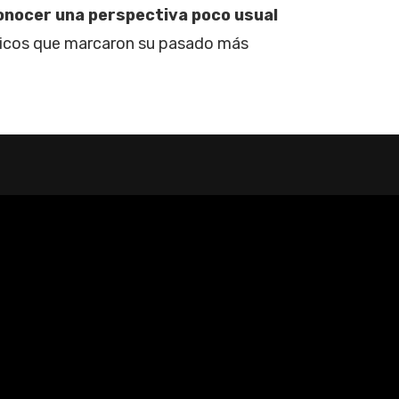
onocer una perspectiva poco usual
óricos que marcaron su pasado más