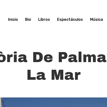
Inicio
Bio
Libros
Espectáculos
Música
òria De Palm
La Mar