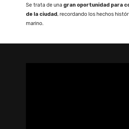
Se trata de una
gran oportunidad para c
de la ciudad
, recordando los hechos hist
marino.