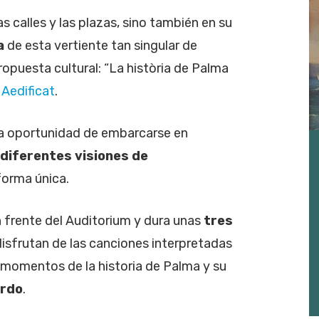
as calles y las plazas, sino también en su
a
de esta vertiente tan singular de
ropuesta cultural: “La història de Palma
Aedificat
.
la oportunidad de embarcarse en
diferentes visiones de
forma única.
n frente del Auditorium y dura unas
tres
 disfrutan de las canciones interpretadas
 momentos de la historia de Palma y su
ordo
.