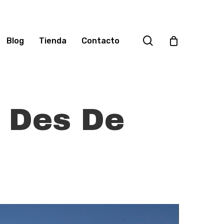
search
Blog
Tienda
Contacto
a Des De