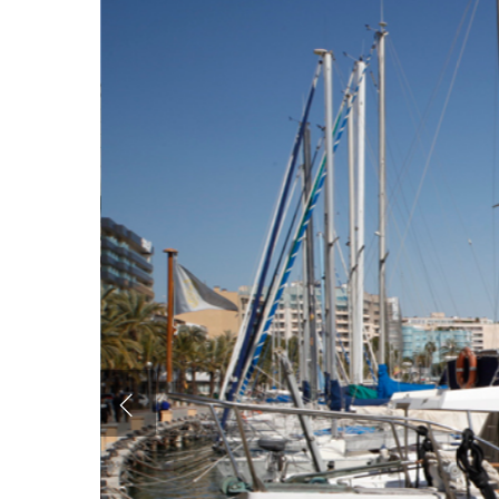
Hit enter to search or ESC to close