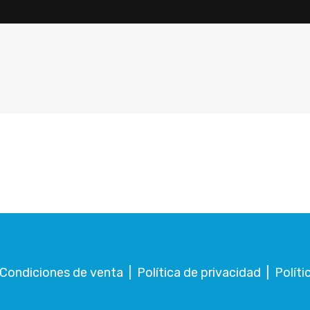
Condiciones de venta
|
Política de privacidad
|
Políti