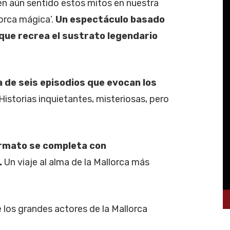
nen aún sentido estos mitos en nuestra
lorca mágica’.
Un espectáculo basado
 que recrea el sustrato legendario
ta de seis episodios que evocan los
 Historias inquietantes, misteriosas, pero
formato se completa con
.
Un viaje al alma de la Mallorca más
 los grandes actores de la Mallorca