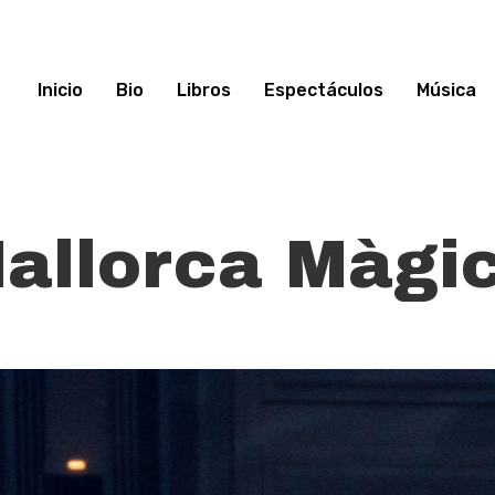
Inicio
Bio
Libros
Espectáculos
Música
allorca Màgi