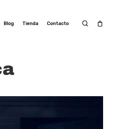
search
Blog
Tienda
Contacto
ca