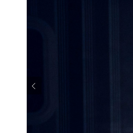
Hit enter to search or ESC to close