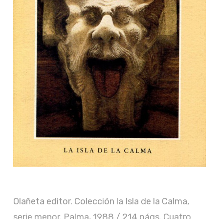
Olañeta editor. Colección la Isla de la Calma,
serie menor. Palma, 1988 / 214 págs. Cuatro