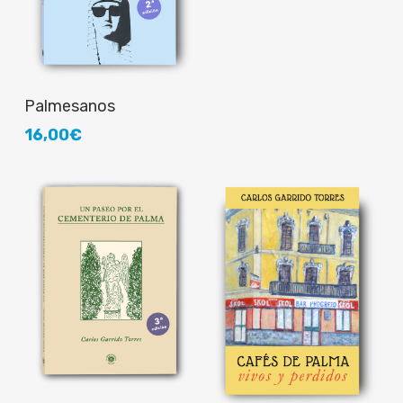
Añadir al carrito
Palmesanos
16,00
€