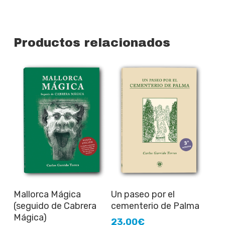
Productos relacionados
Añadir al carrito
Añadir al carrito
Mallorca Mágica
Un paseo por el
(seguido de Cabrera
cementerio de Palma
Mágica)
23,00
€