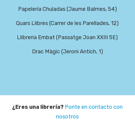
Papelería Chuladas (Jaume Balmes, 54)
Quars Llibres (Carrer de les Parellades, 12)
Llibreria Embat (Passatge Joan XXIII 5E)
Drac Màgic (Jeroni Antich, 1)
¿Eres una librería?
Ponte en contacto con
nosotros