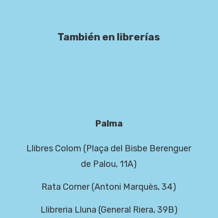
También en librerías
Palma
Llibres Colom (Plaça del Bisbe Berenguer
de Palou, 11A)
Rata Corner (Antoni Marquès, 34)
Llibreria Lluna (General Riera, 39B)