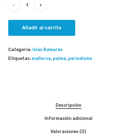
Añadir al carrito
Categoría:
Islas Baleares
Etiquetas:
mallorca
,
palma
,
periodismo
Descripción
Información adicional
Valoraciones (0)