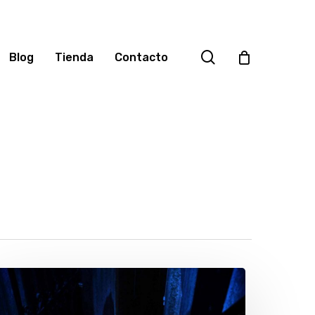
search
Blog
Tienda
Contacto
istoria
e