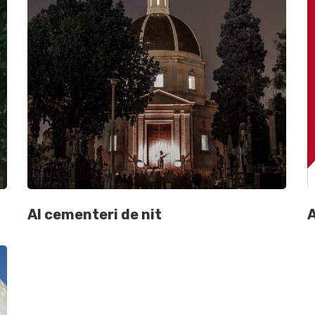
Al cementeri de nit
A