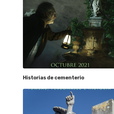
Historias de cementerio