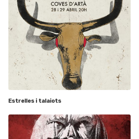
Estrelles i talaiots