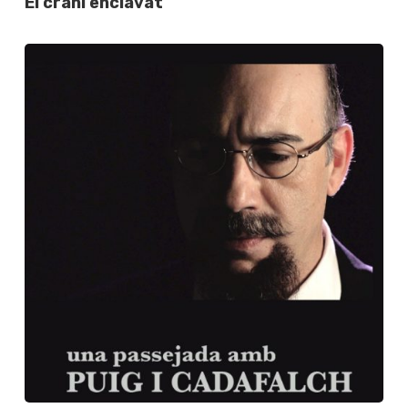
El crani enclavat