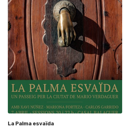
La Palma esvaïda