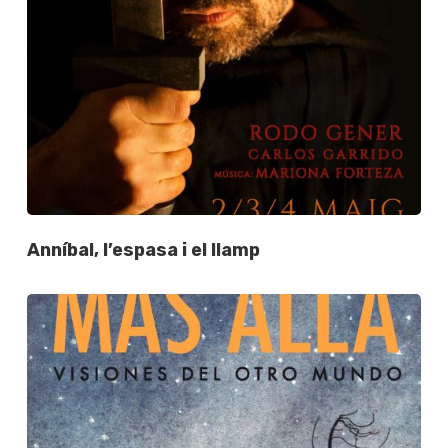
Anníbal, l’espasa i el llamp