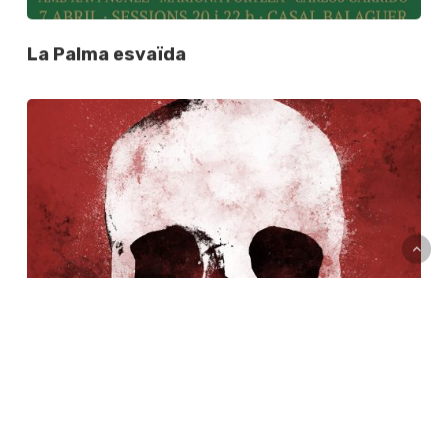
La Palma esvaïda