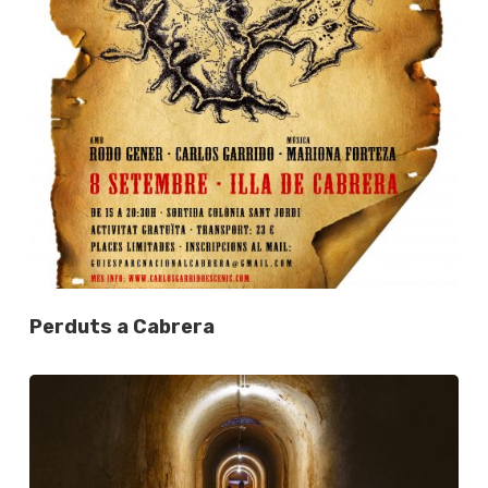
Perduts a Cabrera