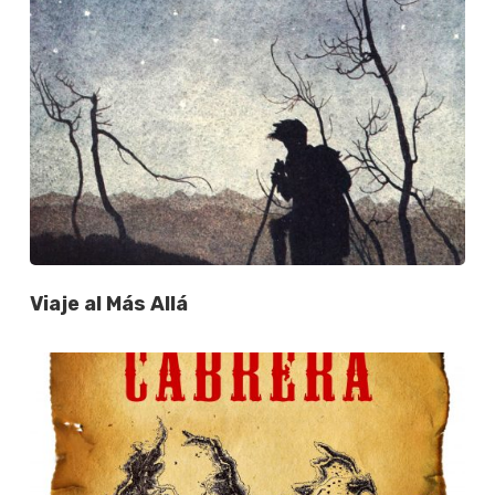
Viaje al Más Allá