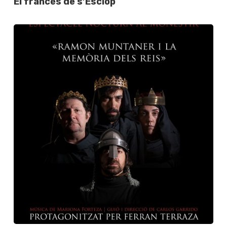
El francès de s’Esclop