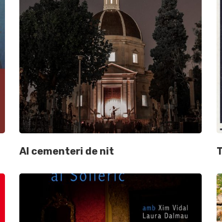
Al cementeri de nit
T