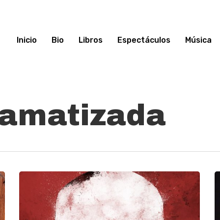
Inicio
Bio
Libros
Espectáculos
Música
ramatizada