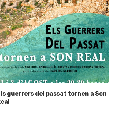
ls guerrers del passat tornen a Son
eal