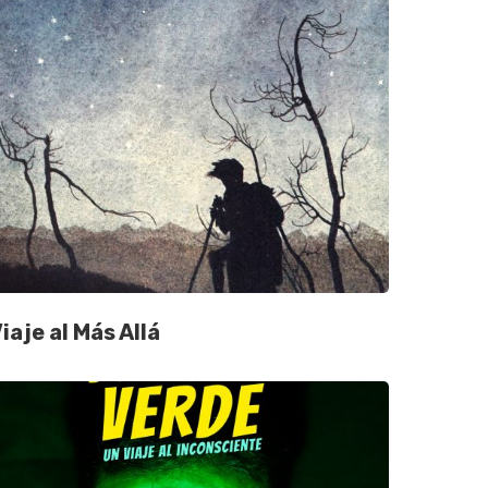
iaje al Más Allá