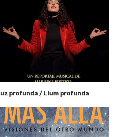
uz profunda / Llum profunda