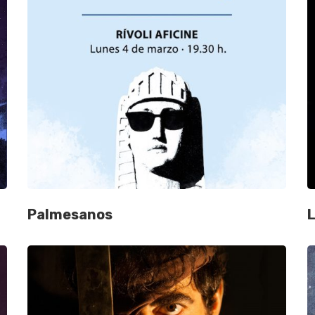
Palmesanos
L