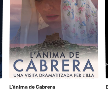
L’ànima de Cabrera
E