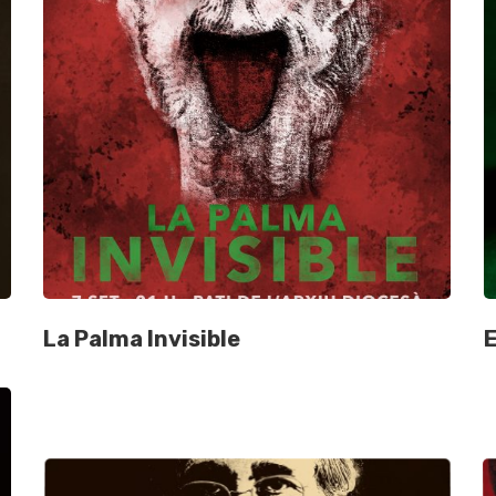
La Palma Invisible
E