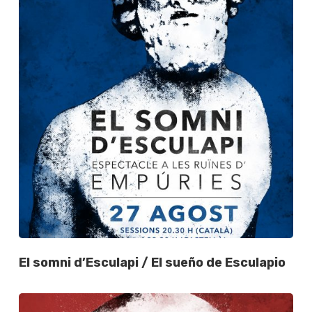
El somni d’Esculapi / El sueño de Esculapio