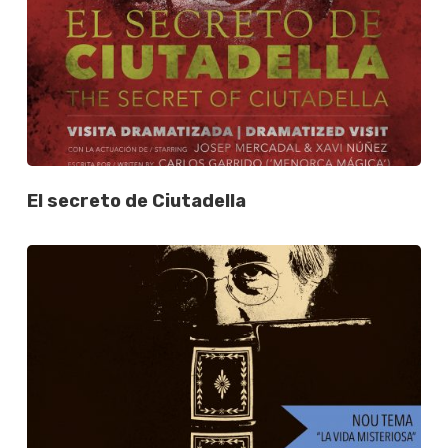
El secreto de Ciutadella