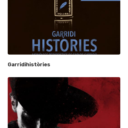
Garridihistòries