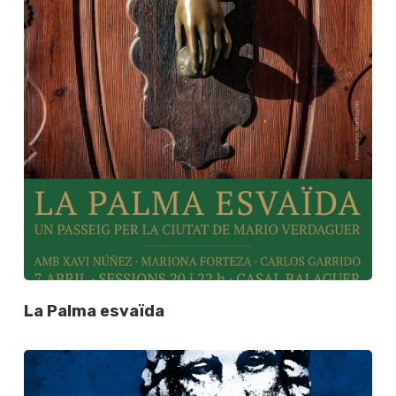
La Palma esvaïda