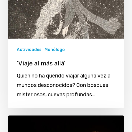
Actividades
Monólogo
‘Viaje al más allá’
Quién no ha querido viajar alguna vez a
mundos desconocidos? Con bosques
misteriosos, cuevas profundas…
«Historias
de