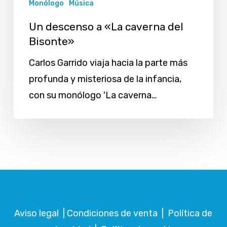
Monólogo
Música
Un descenso a «La caverna del
Bisonte»
Carlos Garrido viaja hacia la parte más
profunda y misteriosa de la infancia,
con su monólogo 'La caverna…
Aviso legal
|
Condiciones de venta
|
Política de