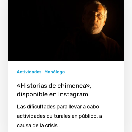
chimenea»,
disponible
en
Instagram
Actividades
Monólogo
«Historias de chimenea»,
disponible en Instagram
Las dificultades para llevar a cabo
actividades culturales en público, a
causa de la crisis…