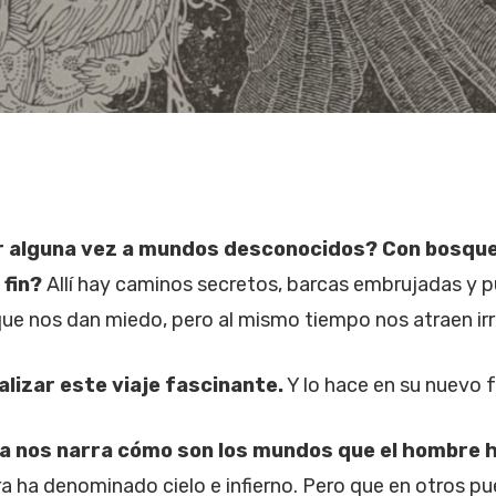
jar alguna vez a mundos desconocidos? Con bosqu
 fin?
Allí hay caminos secretos, barcas embrujadas y pu
ue nos dan miedo, pero al mismo tiempo nos atraen ir
lizar este viaje fascinante.
Y lo hace en su nuevo f
sta nos narra cómo son los mundos que el hombre 
ra ha denominado cielo e infierno. Pero que en otros p