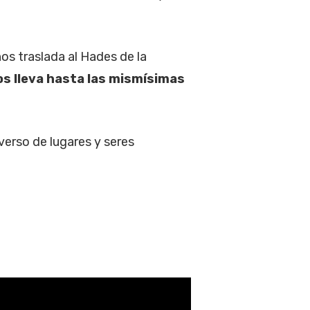
nos traslada al Hades de la
os lleva hasta las mismísimas
erso de lugares y seres