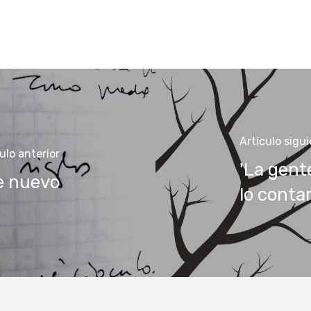
Artículo sigu
ulo anterior
'La gente
e nuevo
lo contar