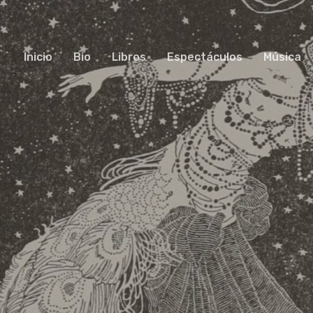
Inicio
Bio
Libros
Espectáculos
Música