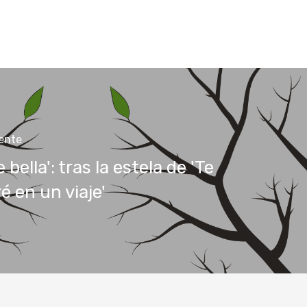
iente
 bella': tras la estela de 'Te
é en un viaje'