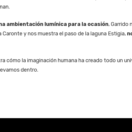
nan.
na ambientación lumínica para la ocasión
, Garrido 
 Caronte y nos muestra el paso de la laguna Estigia,
n
ra cómo la imaginación humana ha creado todo un univ
llevamos dentro.