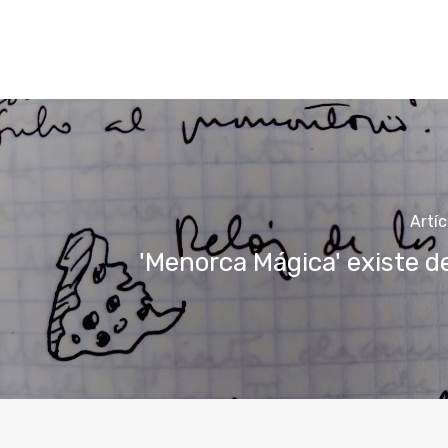
Artíc
'Menorca Mágica' existe d