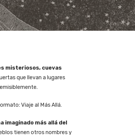
es misteriosos, cuevas
ertas que llevan a lugares
remisiblemente.
ormato: Viaje al Más Allá.
ha imaginado más allá del
ueblos tienen otros nombres y