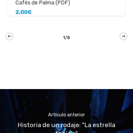
Añadir al carrito
Cafés de Palma (PDF)
2,00
€
1/8
Artículo anterior
Historia de un rodaje: "La estrella