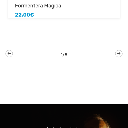
Añadir al carrito
Formentera Mágica
22,00
€
1/8