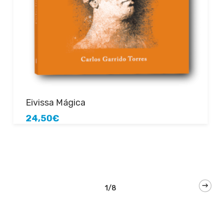
Añadir al carrito
Eivissa Mágica
24,50
€
1/8