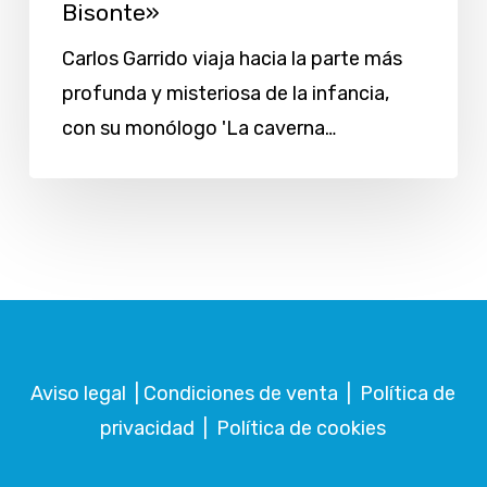
Bisonte»
Carlos Garrido viaja hacia la parte más
profunda y misteriosa de la infancia,
con su monólogo 'La caverna…
Aviso legal
|
Condiciones de venta
|
Política de
privacidad
|
Política de cookies