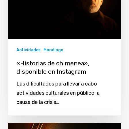
en
Instagram
Actividades
Monólogo
«Historias de chimenea»,
disponible en Instagram
Las dificultades para llevar a cabo
actividades culturales en público, a
causa de la crisis…
«Yo